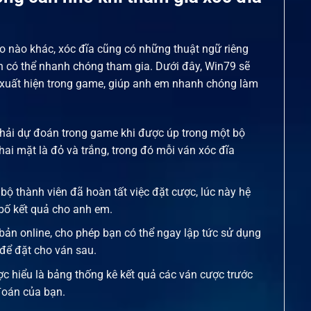
 nào khác, xóc đĩa cũng có những thuật ngữ riêng
n có thể nhanh chóng tham gia. Dưới đây, Win79 sẽ
 xuất hiện trong game, giúp anh em nhanh chóng làm
phải dự đoán trong game khi được úp trong một bộ
hai mặt là đỏ và trắng, trong đó mỗi ván xóc đĩa
bộ thành viên đã hoàn tất việc đặt cược, lúc này hệ
bố kết quả cho anh em.
 bản online, cho phép bạn có thể ngay lập tức sử dụng
 để đặt cho ván sau.
ợc hiểu là bảng thống kê kết quả các ván cược trước
 đoán của bạn.