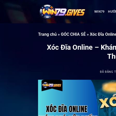
Chuyển
đến
WIN79
HƯỚ
nội
dung
Trang chủ
»
GÓC CHIA SẺ
»
Xóc Đĩa Onlin
Xóc Đĩa Online – Khá
Th
ĐÃ ĐĂNG 