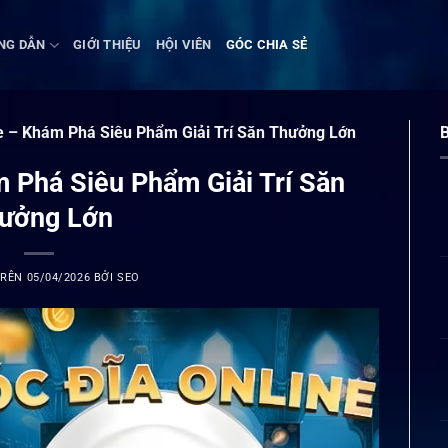
NG DẪN
GIỚI THIỆU
HỘI VIÊN
GÓC CHIA SẺ
e – Khám Phá Siêu Phẩm Giải Trí Săn Thưởng Lớn
m Phá Siêu Phẩm Giải Trí Săn
ưởng Lớn
TRÊN
05/04/2026
BỞI
SEO