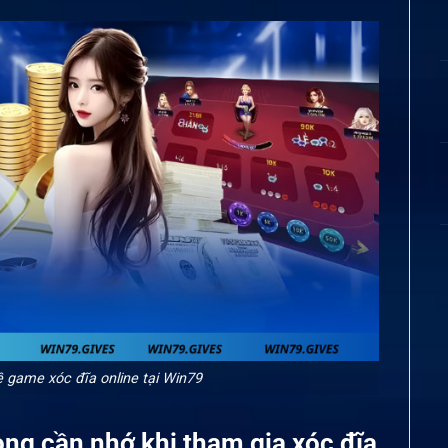
về game xóc đĩa online tại Win79
ọng cần nhớ khi tham gia xóc đĩa