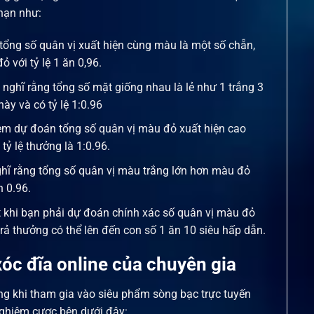
hạn như:
ổng số quân vị xuất hiện cùng màu là một số chẵn,
ỏ với tỷ lệ 1 ăn 0,96.
 nghĩ rằng tổng số mặt giống nhau là lẻ như 1 trắng 3
ày và có tỷ lệ 1:0.96
 em dự đoán tổng số quân vị màu đỏ xuất hiện cao
tỷ lệ thưởng là 1:0.96.
hĩ rằng tổng số quân vị màu trắng lớn hơn màu đỏ
n 0.96.
t khi bạn phải dự đoán chính xác số quân vị màu đỏ
 trả thưởng có thể lên đến con số 1 ăn 10 siêu hấp dẫn.
óc đĩa online của chuyên gia
ắng khi tham gia vào siêu phẩm sòng bạc trực tuyến
nghiệm cược bên dưới đây: