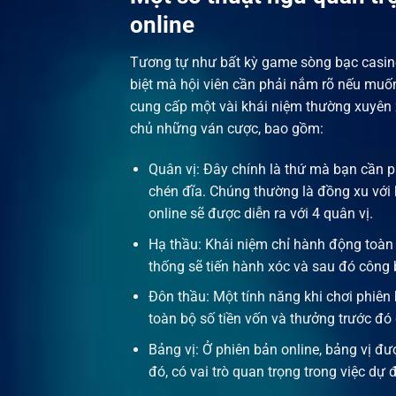
online
Tương tự như bất kỳ game sòng bạc casino
biệt mà hội viên cần phải nắm rõ nếu muố
cung cấp một vài khái niệm thường xuyên
chủ những ván cược, bao gồm:
Quân vị: Đây chính là thứ mà bạn cần 
chén đĩa. Chúng thường là đồng xu với 
online sẽ được diễn ra với 4 quân vị.
Hạ thầu: Khái niệm chỉ hành động toàn 
thống sẽ tiến hành xóc và sau đó công 
Đôn thầu: Một tính năng khi chơi phiên
toàn bộ số tiền vốn và thưởng trước đó
Bảng vị: Ở phiên bản online, bảng vị đư
đó, có vai trò quan trọng trong việc dự