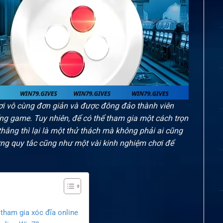
hơi vô cùng đơn giản và được đông đảo thành viên
ng game. Tuy nhiên, để có thể tham gia một cách trọn
ắng thì lại là một thử thách mà không phải ai cũng
ững quy tắc cũng như một vài kinh nghiệm chơi để
tham gia xóc đĩa online