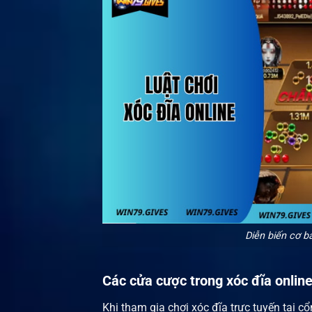
Diễn biến cơ b
Các cửa cược trong xóc đĩa online
Khi tham gia chơi xóc đĩa trực tuyến tại c