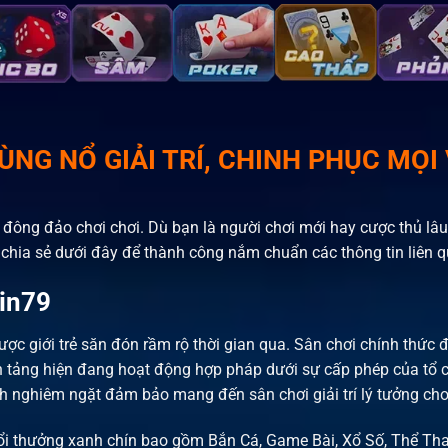
ÙNG NỔ GIẢI TRÍ, CHINH PHỤC MỌ
o đông đảo chơi chơi. Dù bạn là người chơi mới hay cược thủ lâ
t chia sẻ dưới đây để thành công nắm chuẩn các thông tin liên
Win79
ược giới trẻ săn đón rầm rộ thời gian qua. Sân chơi chính thức
Nền tảng hiện đang hoạt động hợp pháp dưới sự cấp phép của tổ
nh nghiêm ngặt đảm bảo mang đến sân chơi giải trí lý tưởng ch
đổi thưởng xanh chín bao gồm Bắn Cá, Game Bài, Xổ Số, Thể Tha
hút hơn 5 triệu lượt truy cập vào giải trí. Phạm vi hoạt động n