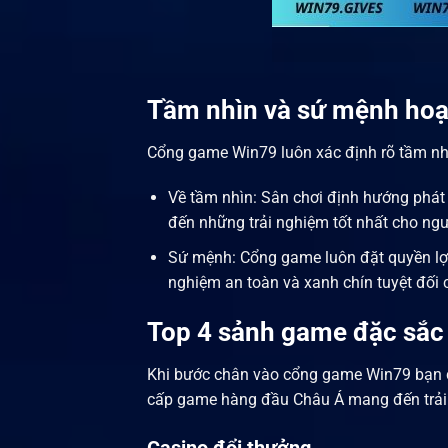
Tầm nhìn và sứ mệnh ho
Cổng game Win79 luôn xác định rõ tầm nh
Về tầm nhìn: Sân chơi định hướng phát
đến những trải nghiệm tốt nhất cho ngườ
Sứ mệnh: Cổng game luôn đặt quyền lợi
nghiệm an toàn và xanh chín tuyệt đối c
Top 4 sảnh game đặc sắc
Khi bước chân vào cổng game Win79 bạn c
cấp game hàng đầu Châu Á mang đến trải
Casino đổi thưởng