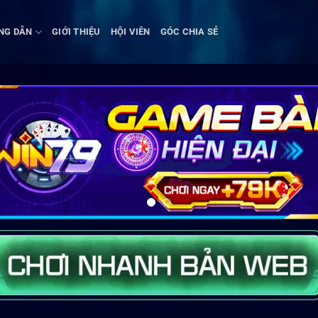
NG DẪN
GIỚI THIỆU
HỘI VIÊN
GÓC CHIA SẺ