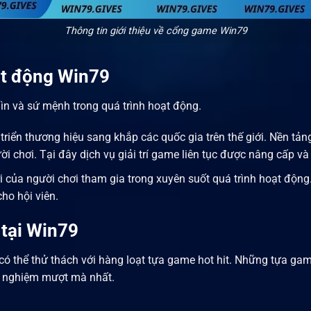
Thông tin giới thiệu về cổng game Win79
ạt động Win79
ìn và sứ mệnh trong quá trình hoạt động.
 triển thương hiệu sang khắp các quốc gia trên thế giới. Nền 
i chơi. Tại đây dịch vụ giải trí game liên tục được nâng cấp và
 của người chơi tham gia trong xuyên suốt quá trình hoạt động
ho hội viên.
 tại Win79
ó thể thử thách với hàng loạt tựa game hot hit. Những tựa ga
 nghiệm mượt mà nhất.