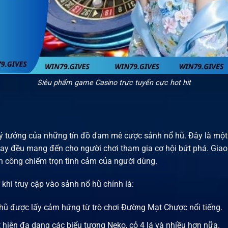
Siêu phẩm game Casino trực tuyến cực hot hit
ý tưởng của những tín đồ đam mê cược sảnh nổ hũ. Đây là một 
ay đều mang đến cho người chơi tham gia cơ hội bứt phá. Giao
h công chiếm trọn tình cảm của người dùng.
 khi truy cập vào sảnh nổ hũ chính là:
ũ được lấy cảm hứng từ trò chơi Đường Mạt Chược nổi tiếng.
iện đa dạng các biểu tượng Neko, cỏ 4 lá và nhiều hơn nữa.