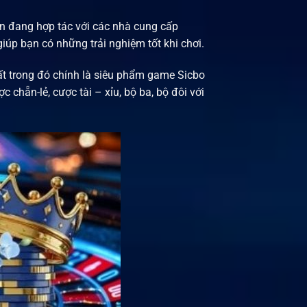
n đang hợp tác với các nhà cung cấp
úp bạn có những trải nghiệm tốt khi chơi.
ất trong đó chính là siêu phẩm game Sicbo
chẵn-lẻ, cược tài – xỉu, bộ ba, bộ đôi với