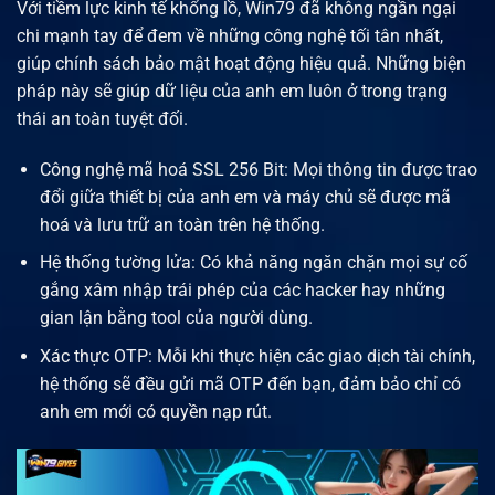
Với tiềm lực kinh tế khổng lồ, Win79 đã không ngần ngại
chi mạnh tay để đem về những công nghệ tối tân nhất,
giúp chính sách bảo mật hoạt động hiệu quả. Những biện
pháp này sẽ giúp dữ liệu của anh em luôn ở trong trạng
thái an toàn tuyệt đối.
Công nghệ mã hoá SSL 256 Bit: Mọi thông tin được trao
đổi giữa thiết bị của anh em và máy chủ sẽ được mã
hoá và lưu trữ an toàn trên hệ thống.
Hệ thống tường lửa: Có khả năng ngăn chặn mọi sự cố
gắng xâm nhập trái phép của các hacker hay những
gian lận bằng tool của người dùng.
Xác thực OTP: Mỗi khi thực hiện các giao dịch tài chính,
hệ thống sẽ đều gửi mã OTP đến bạn, đảm bảo chỉ có
anh em mới có quyền nạp rút.