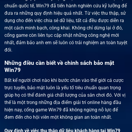
chuẩn quốc tế, Win79 đã tiến hành nghiên cứu kỹ lưỡng để
đưa ra những quy định hiệu quả nhất. Từ việc thu thập, sử
dụng cho đến việc chia sẻ dữ liệu, tất cả đều được diễn ra
một cách minh bạch, công khai. Không chỉ dừng lại ở đó,
cổng game còn liên tục cập nhật những công nghệ mới
nhất, đảm bảo anh em sẽ luôn có trải nghiệm an toàn tuyệt
đối.
Những điều cần biết về chinh sách bảo mật
Win79
Bất kể người chơi nào khi bước chân vào thế giới cá cược
trực tuyến, bảo mật luôn là yếu tố tiêu chuẩn quan trọng
giúp họ có thể đánh giá chất lượng của sân chơi đó. Với vị
thế là một trong những địa điểm giải trí online hàng đầu
hiện nay, cổng game Win79 đã không ngừng nỗ lực để
đem đến cho hội viên một không gian an toàn nhất.
Quy định về việc thu thập dữ liệu khách hàng tại Win79