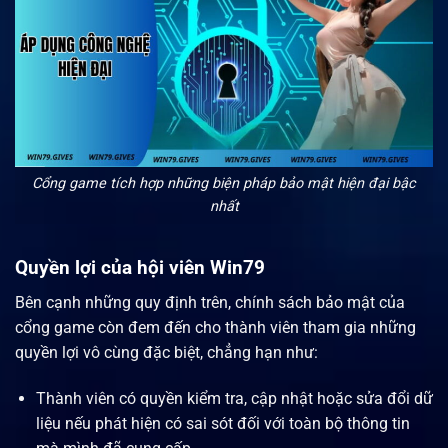
Cổng game tích hợp những biện pháp bảo mật hiện đại bậc
nhất
Quyền lợi của hội viên Win79
Bên cạnh những quy định trên, chính sách bảo mật của
cổng game còn đem đến cho thành viên tham gia những
quyền lợi vô cùng đặc biệt, chẳng hạn như:
Thành viên có quyền kiểm tra, cập nhật hoặc sửa đổi dữ
liệu nếu phát hiện có sai sót đối với toàn bộ thông tin