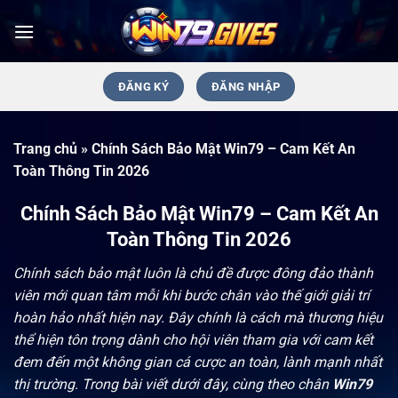
Chuyển
đến
nội
dung
ĐĂNG KÝ
ĐĂNG NHẬP
Trang chủ
»
Chính Sách Bảo Mật Win79 – Cam Kết An
Toàn Thông Tin 2026
Chính Sách Bảo Mật Win79 – Cam Kết An
Toàn Thông Tin 2026
Chính sách bảo mật luôn là chủ đề được đông đảo thành
viên mới quan tâm mỗi khi bước chân vào thế giới giải trí
hoàn hảo nhất hiện nay. Đây chính là cách mà thương hiệu
thể hiện tôn trọng dành cho hội viên tham gia với cam kết
đem đến một không gian cá cược an toàn, lành mạnh nhất
thị trường. Trong bài viết dưới đây, cùng theo chân
Win79