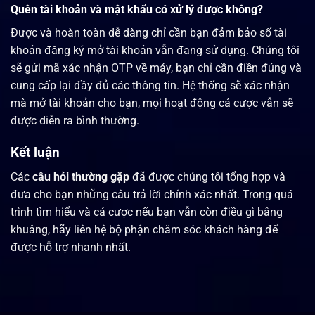
Quên tài khoản và mật khẩu có xử lý được không?
Được và hoàn toàn dễ dàng chỉ cần bạn đảm bảo số tài
khoản đăng ký mở tài khoản vẫn đang sử dụng. Chúng tôi
sẽ gửi mã xác nhận OTP về máy, bạn chỉ cần điền đúng và
cung cấp lại đầy đủ các thông tin. Hệ thống sẽ xác nhận
mà mở tài khoản cho bạn, mọi hoạt động cá cược vẫn sẽ
được diễn ra bình thường.
Kết luận
Các
câu hỏi thường gặp
đã được chúng tôi tổng hợp và
đưa cho bạn những câu trả lời chính xác nhất. Trong quá
trình tìm hiểu và cá cược nếu bạn vẫn còn điều gì bâng
khuâng, hãy liên hệ bộ phận chăm sóc khách hàng để
được hỗ trợ nhanh nhất.