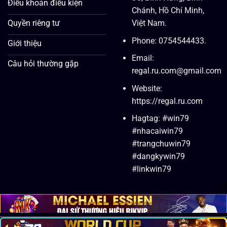
Điều khoản điều kiện
Chánh, Hồ Chí Minh,
Việt Nam.
Quyền riêng tư
Phone: 0754544433.
Giới thiệu
Email:
Câu hỏi thường gặp
regal.ru.com@gmail.com
Website:
https://regal.ru.com
Hagtag: #win79
#nhacaiwin79
#trangchuwin79
#dangkywin79
#linkwin79