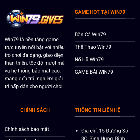
GAME HOT TẠI WIN79
Bắn Cá Win79
Win79
là nền tảng game
Thể Thao Win79
trực tuyến nổi bật với nhiều
trò chơi đa dạng, giao diện
Nổ Hũ Win79
thân thiện, tốc độ mượt mà
và hệ thống bảo mật cao,
GAME BÀI WIN79
mang đến trải nghiệm giải
trí hấp dẫn cho người chơi.
CHÍNH SÁCH
THÔNG TIN LIÊN HỆ
Chính sách bảo mật
Địa chỉ:
15 Đường Số
8C, Bình Hưng, Bình