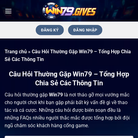
Chuyển
đến
nội
dung
ĐĂNG KÝ
ĐĂNG NHẬP
Trang chủ
»
Câu Hỏi Thường Gặp Win79 – Tổng Hợp Chia
Sẻ Các Thông Tin
Câu Hỏi Thường Gặp Win79 – Tổng Hợp
Chia Sẻ Các Thông Tin
Câu hỏi thường gặp
Win79
là nơi tháo gỡ mọi vướng mắc
cho người chơi khi bạn gặp phải bất kỳ vấn đề gì về thao
tác và cá cược. Những câu hỏi được biên soạn đều là
những FAQs nhiều người thắc mắc được tổng hợp bởi đội
ngũ chăm sóc khách hàng cổng game.