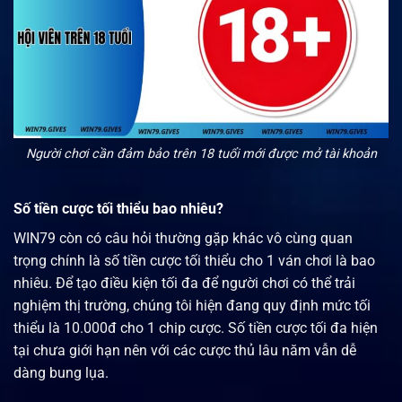
Người chơi cần đảm bảo trên 18 tuổi mới được mở tài khoản
Số tiền cược tối thiểu bao nhiêu?
WIN79 còn có câu hỏi thường gặp khác vô cùng quan
trọng chính là số tiền cược tối thiểu cho 1 ván chơi là bao
nhiêu. Để tạo điều kiện tối đa để người chơi có thể trải
nghiệm thị trường, chúng tôi hiện đang quy định mức tối
thiểu là 10.000đ cho 1 chip cược. Số tiền cược tối đa hiện
tại chưa giới hạn nên với các cược thủ lâu năm vẫn dễ
dàng bung lụa.