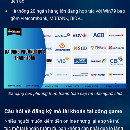
tiền ảo.
Hệ thống 20 ngân hàng lớn đang hợp tác với Win79 bao
gồm vietcombank, MBBANK, BIDV…
Đa dạng các phương thức thanh toán nạp rút cho người chơi
Câu hỏi về đăng ký mở tài khoản tại cổng game
Nhiều người muốn kiếm tiền online nhưng lại e sợ về thủ
tục mở tài khoản rườm rà, bạn không cần phải quá lo lắng