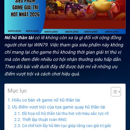
Nổ hũ thần tài
có lẽ không còn xa lạ gì đối với cộng đồng
người chơi tại WIN79. Việc tham gia siêu phẩm này không
chỉ mang lại cho game thủ khoảng thời gian giải trí thú vị
mà còn đem đến nhiều cơ hội nhận thưởng siêu hấp dẫn.
Theo dõi bài viết dưới đây để được bật mí về những ưu
điểm vượt trội và cách chơi hiệu quả.
Mục lục
Hiểu cơ bản về game nổ hũ thần tài
Ưu điểm vượt trội của tựa game quay hũ thần tài
Đồ họa nổ hũ thần tài thu hút với màu sắc rực rỡ
Thiết lập thuật toán RNG
Cơ chế tích lũy hũ liên tục giúp tăng cao giá trị giải