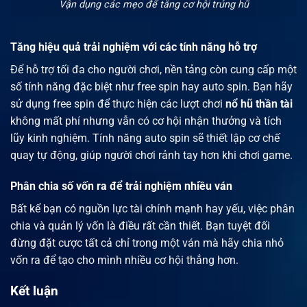
Vận dụng các mẹo để tăng cơ hội trúng hũ
Tăng hiệu quả trải nghiệm với các tính năng hỗ trợ
Để hỗ trợ tối đa cho người chơi, nền tảng còn cung cấp một
số tính năng đặc biệt như free spin hay auto spin. Bạn hãy
sử dụng free spin để thực hiện các lượt chơi
nổ hũ thần tài
không mất phí nhưng vẫn có cơ hội nhận thưởng và tích
lũy kinh nghiệm. Tính năng auto spin sẽ thiết lập cơ chế
quay tự động, giúp người chơi rảnh tay hơn khi chơi game.
Phân chia số vốn ra để trải nghiệm nhiều ván
Bất kể bạn có nguồn lực tài chính mạnh hay yếu, việc phân
chia và quản lý vốn là điều rất cần thiết. Bạn tuyệt đối
đừng đặt cược tất cả chỉ trong một ván mà hãy chia nhỏ
vốn ra để tạo cho mình nhiều cơ hội thắng hơn.
Kết luận