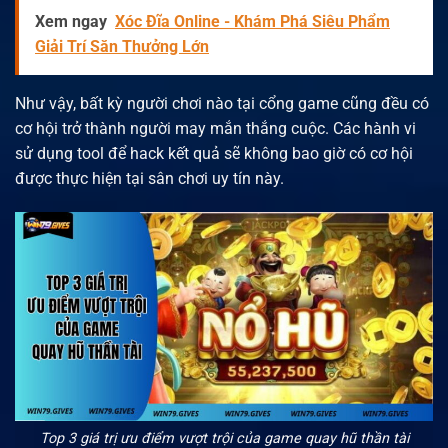
Xem ngay
Xóc Đĩa Online - Khám Phá Siêu Phẩm
Giải Trí Săn Thưởng Lớn
Như vậy, bất kỳ người chơi nào tại cổng game cũng đều có
cơ hội trở thành người may mắn thắng cuộc. Các hành vi
sử dụng tool để hack kết quả sẽ không bao giờ có cơ hội
được thực hiện tại sân chơi uy tín này.
Top 3 giá trị ưu điểm vượt trội của game quay hũ thần tài