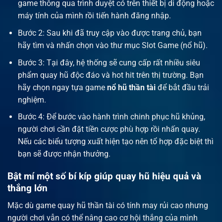
game thông qua trình duyệt có trên thiết bị di động hoặc
máy tính của mình rồi tiến hành đăng nhập.
Bước 2: Sau khi đã truy cập vào được trang chủ, bạn
hãy tìm và nhấn chọn vào thư mục Slot Game (nổ hũ).
Bước 3: Tại đây, hệ thống sẽ cung cấp rất nhiều siêu
phẩm quay hũ độc đáo và hot hit trên thị trường. Bạn
hãy chọn ngay tựa game
nổ hũ thần tài
để bắt đầu trải
nghiệm.
Bước 4: Để bước vào hành trình chinh phục hũ khủng,
người chơi cần đặt tiền cược phù hợp rồi nhấn quay.
Nếu các biểu tượng xuất hiện tạo nên tổ hợp đặc biệt thì
bạn sẽ được nhận thưởng.
Bật mí một số bí kíp giúp quay hũ hiệu quả và
thắng lớn
Mặc dù game quay hũ thần tài có tính may rủi cao nhưng
người chơi vẫn có thể nâng cao cơ hội thắng của mình