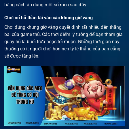
bằng cách áp dụng một số mẹo sau đây:
Chơi nổ hũ thần tài vào các khung giờ vàng
Chơi đúng khung giờ vàng quyết định rất nhiều đến thắng
bại của game thủ. Các thời điểm lý tưởng để bạn tham gia
quay hũ là buổi trưa hoặc tối muộn. Những thời gian này
thường có ít người chơi hơn nên tỷ lệ thắng của bạn cũng
sẽ được tăng lên.