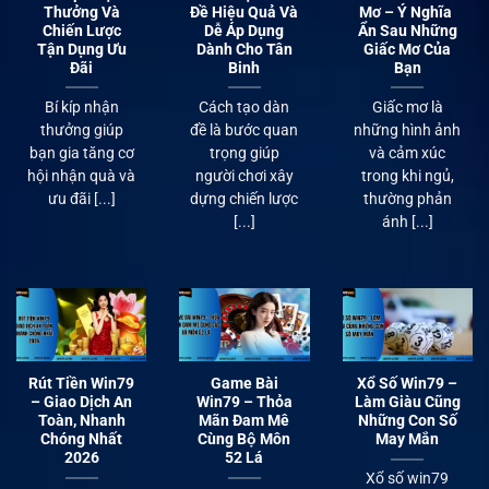
Thưởng Và
Đề Hiệu Quả Và
Mơ – Ý Nghĩa
Chiến Lược
Dễ Áp Dụng
Ẩn Sau Những
Tận Dụng Ưu
Dành Cho Tân
Giấc Mơ Của
Đãi
Binh
Bạn
Bí kíp nhận
Cách tạo dàn
Giấc mơ là
thưởng giúp
đề là bước quan
những hình ảnh
bạn gia tăng cơ
trọng giúp
và cảm xúc
hội nhận quà và
người chơi xây
trong khi ngủ,
ưu đãi [...]
dựng chiến lược
thường phản
[...]
ánh [...]
Rút Tiền Win79
Game Bài
Xổ Số Win79 –
– Giao Dịch An
Win79 – Thỏa
Làm Giàu Cũng
Toàn, Nhanh
Mãn Đam Mê
Những Con Số
Chóng Nhất
Cùng Bộ Môn
May Mắn
2026
52 Lá
Xổ số win79