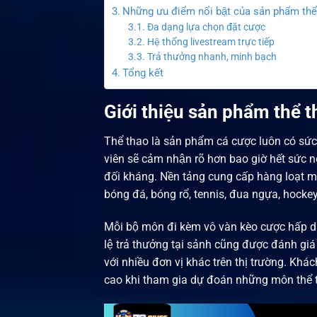
Những ưu điểm nổi bật của sản phẩm th
Đa dạng lựa chọn đặt cược
Hệ thống livestream trực tiếp
Trả thưởng nhanh, minh bạch
Tổng kết
Giới thiệu sản phẩm thể
Thể thao là sản phẩm cá cược luôn có sức 
viên sẽ cảm nhận rõ hơn bao giờ hết sức n
đối kháng. Nền tảng cung cấp hàng loạt m
bóng đá, bóng rổ, tennis, đua ngựa, hocke
Mỗi bộ môn đi kèm vô vàn kèo cược hấp dâ
lệ trả thưởng tại sảnh cũng được đánh giá
với nhiều đơn vị khác trên thị trường. Khác
cao khi tham gia dự đoán những môn thể 