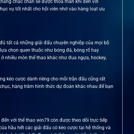
kháng chắc chắn sẽ được thỏa mãn khi đến với
ục vụ tốt nhất cho hội viên nhờ vào hàng loạt ưu
đủ tất cả những giải đấu chuyên nghiệp của mọi bộ
 lựa chọn quen thuộc như bóng đá, bóng rổ hay
án ở nhiều môn thể thao khác như đua ngựa, hockey,
g kèo cược dành riêng cho mỗi trận đấu cũng rất
chục, hàng trăm hình thức dự đoán khác nhau để bạn
đến với thể thao win79 còn được theo dõi trực tiếp
̉a hầu hết các giải đấu có kèo cược tại hệ thống và