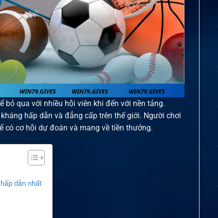
 bỏ qua với nhiều hội viên khi đến với nền tảng.
háng hấp dẫn và đẳng cấp trên thế giới. Người chơi
̉ có cơ hội dự đoán và mang về tiền thưởng.
hấp dẫn nhất