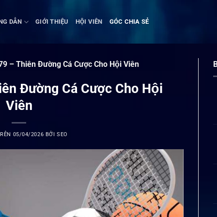
NG DẪN
GIỚI THIỆU
HỘI VIÊN
GÓC CHIA SẺ
9 – Thiên Đường Cá Cược Cho Hội Viên
ên Đường Cá Cược Cho Hội
Viên
TRÊN
05/04/2026
BỞI
SEO