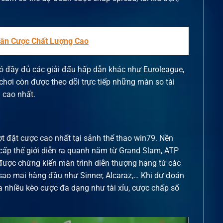
 Sân Cược Chất Lượng Cao
ó đầy đủ các giải đấu hấp dẫn khác như Euroleague,
ơi còn được theo dõi trực tiếp những màn so tài
g cao nhất.
 đặt cược cao nhất tại sảnh thể thao win79. Nền
 cấp thế giới diễn ra quanh năm từ Grand Slam, ATP
ợc chứng kiến màn trình diễn thượng hạng từ các
u sao mai hàng đầu như Sinner, Alcaraz,… Khi dự đoán
ữa nhiều kèo cược đa dạng như tài xỉu, cược chấp số