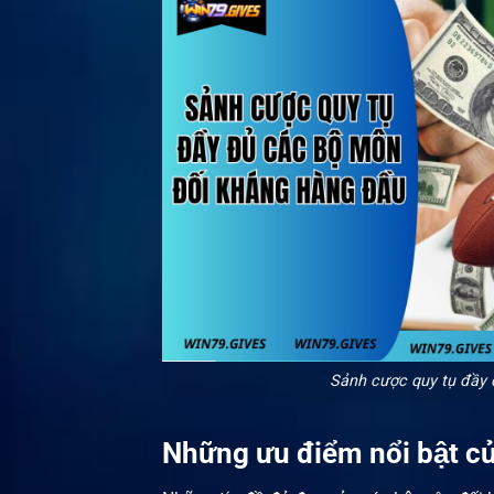
Sảnh cược quy tụ đầy 
Những ưu điểm nổi bật c