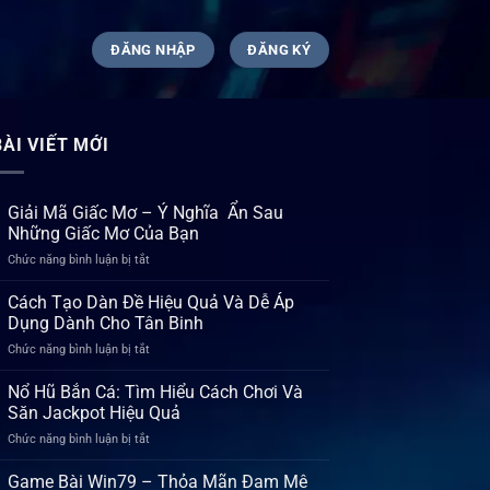
ĐĂNG NHẬP
ĐĂNG KÝ
BÀI VIẾT MỚI
Giải Mã Giấc Mơ – Ý Nghĩa Ẩn Sau
Những Giấc Mơ Của Bạn
Chức năng bình luận bị tắt
ở
Giải
Mã
Cách Tạo Dàn Đề Hiệu Quả Và Dễ Áp
Giấc
Dụng Dành Cho Tân Binh
Mơ
Chức năng bình luận bị tắt
ở
–
Cách
Ý
Tạo
Nổ Hũ Bắn Cá: Tìm Hiểu Cách Chơi Và
Nghĩa
Dàn
Ẩn
Săn Jackpot Hiệu Quả
Đề
Sau
Chức năng bình luận bị tắt
ở
Hiệu
Những
Nổ
Quả
Giấc
Hũ
Game Bài Win79 – Thỏa Mãn Đam Mê
Và
Mơ