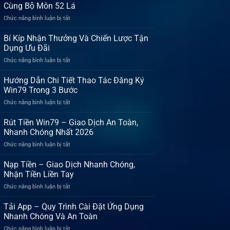
Bắn
Dễ
Cùng Bộ Môn 52 Lá
Của
Cá:
Áp
Bạn
Chức năng bình luận bị tắt
ở
Tìm
Dụng
Game
Hiểu
Dành
Bài
Bí Kíp Nhận Thưởng Và Chiến Lược Tận
Cách
Cho
Win79
Chơi
Dụng Ưu Đãi
Tân
–
Và
Binh
Chức năng bình luận bị tắt
ở
Thỏa
Săn
Bí
Mãn
Jackpot
Kíp
Hướng Dẫn Chi Tiết Thao Tác Đăng Ký
Đam
Hiệu
Nhận
Mê
Win79 Trong 3 Bước
Quả
Thưởng
Cùng
Chức năng bình luận bị tắt
ở
Và
Bộ
Hướng
Chiến
Môn
Dẫn
Rút Tiền Win79 – Giao Dịch An Toàn,
Lược
52
Chi
Tận
Nhanh Chóng Nhất 2026
Lá
Tiết
Dụng
Chức năng bình luận bị tắt
ở
Thao
Ưu
Rút
Tác
Đãi
Tiền
Nạp Tiền – Giao Dịch Nhanh Chóng,
Đăng
Win79
Ký
Nhận Tiền Liền Tay
–
Win79
Chức năng bình luận bị tắt
ở
Giao
Trong
Nạp
Dịch
3
Tiền
Tải App – Quy Trình Cài Đặt Ứng Dụng
An
Bước
–
Toàn,
Nhanh Chóng Và An Toàn
Giao
Nhanh
Chức năng bình luận bị tắt
ở