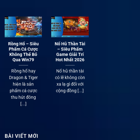
Rồng Hổ – Siêu
Nổ Hũ Thần Tài
Phẩm Cá Cược
– Siêu Phẩm
Không Thể Bỏ
Game Giải Trí
Qua Win79
Hot Nhất 2026
Rồng hổ hay
Nổ hũ thần tài
Dragon & Tiger
có lẽ không còn
hiện là sản
xa lạ gì đối với
phẩm cá cược
cộng đồng [...]
thu hút đông
[...]
BÀI VIẾT MỚI