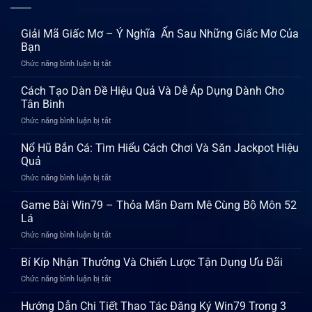
Giải Mã Giấc Mơ – Ý Nghĩa Ẩn Sau Những Giấc Mơ Của
Bạn
Chức năng bình luận bị tắt
ở
Giải
Mã
Cách Tạo Dàn Đề Hiệu Quả Và Dễ Áp Dụng Dành Cho
Giấc
Tân Binh
Mơ
Chức năng bình luận bị tắt
ở
–
Cách
Ý
Tạo
Nổ Hũ Bắn Cá: Tìm Hiểu Cách Chơi Và Săn Jackpot Hiệu
Nghĩa
Dàn
Ẩn
Quả
Đề
Sau
Chức năng bình luận bị tắt
ở
Hiệu
Những
Nổ
Quả
Giấc
Hũ
Game Bài Win79 – Thỏa Mãn Đam Mê Cùng Bộ Môn 52
Và
Mơ
Bắn
Dễ
Lá
Của
Cá:
Áp
Bạn
Chức năng bình luận bị tắt
ở
Tìm
Dụng
Game
Hiểu
Dành
Bài
Bí Kíp Nhận Thưởng Và Chiến Lược Tận Dụng Ưu Đãi
Cách
Cho
Win79
Chơi
Tân
Chức năng bình luận bị tắt
ở
–
Và
Binh
Bí
Thỏa
Săn
Kíp
Hướng Dẫn Chi Tiết Thao Tác Đăng Ký Win79 Trong 3
Mãn
Jackpot