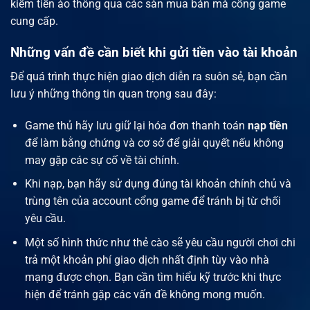
kiếm tiền ảo thông qua các sàn mua bán mà cổng game
cung cấp.
Những vấn đề cần biết khi gửi tiền vào tài khoản
Để quá trình thực hiện giao dịch diễn ra suôn sẻ, bạn cần
lưu ý những thông tin quan trọng sau đây:
Game thủ hãy lưu giữ lại hóa đơn thanh toán
nạp tiền
để làm bằng chứng và cơ sở để giải quyết nếu không
may gặp các sự cố về tài chính.
Khi nạp, bạn hãy sử dụng đúng tài khoản chính chủ và
trùng tên của account cổng game để tránh bị từ chối
yêu cầu.
Một số hình thức như thẻ cào sẽ yêu cầu người chơi chi
trả một khoản phí giao dịch nhất định tùy vào nhà
mạng được chọn. Bạn cần tìm hiểu kỹ trước khi thực
hiện để tránh gặp các vấn đề không mong muốn.