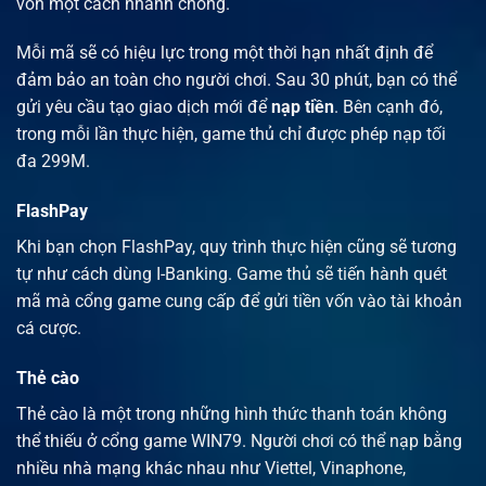
vốn một cách nhanh chóng.
Mỗi mã sẽ có hiệu lực trong một thời hạn nhất định để
đảm bảo an toàn cho người chơi. Sau 30 phút, bạn có thể
gửi yêu cầu tạo giao dịch mới để
nạp tiền
. Bên cạnh đó,
trong mỗi lần thực hiện, game thủ chỉ được phép nạp tối
đa 299M.
FlashPay
Khi bạn chọn FlashPay, quy trình thực hiện cũng sẽ tương
tự như cách dùng I-Banking. Game thủ sẽ tiến hành quét
mã mà cổng game cung cấp để gửi tiền vốn vào tài khoản
cá cược.
Thẻ cào
Thẻ cào là một trong những hình thức thanh toán không
thể thiếu ở cổng game WIN79. Người chơi có thể nạp bằng
nhiều nhà mạng khác nhau như Viettel, Vinaphone,