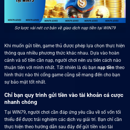
Sơ lược vài nét cơ bản về giao dịch nạp tiền tại WIN79
Khi muốn gửi tiền, game thủ được phép lựa chọn thực hiện
thông qua nhiều phương thức khác nhau. Dựa vào hoàn
cảnh và số tiền cần nạp, người chơi nên ưu tiên cách nào
thuận tiện với mình nhất. Tất nhiên là dù bạn
nạp tiền
theo
hình thức nào thì cổng game cũng sẽ mang đến cho bạn
sự bảo mật tốt nhất.
Chỉ bạn quy trình gửi tiền vào tài khoản cá cược
nhanh chóng
Tại WIN79, người chơi cần đáp ứng yêu cầu về số vốn tối
thiểu để được trải nghiệm các dịch vụ giải trí. Bạn chỉ cần
thực hiện theo hướng dẫn sau đây để gửi tiền vào tài