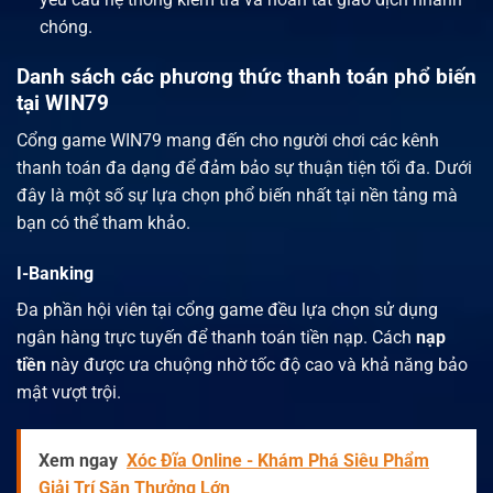
chóng.
Danh sách các phương thức thanh toán phổ biến
tại WIN79
Cổng game WIN79 mang đến cho người chơi các kênh
thanh toán đa dạng để đảm bảo sự thuận tiện tối đa. Dưới
đây là một số sự lựa chọn phổ biến nhất tại nền tảng mà
bạn có thể tham khảo.
I-Banking
Đa phần hội viên tại cổng game đều lựa chọn sử dụng
ngân hàng trực tuyến để thanh toán tiền nạp. Cách
nạp
tiền
này được ưa chuộng nhờ tốc độ cao và khả năng bảo
mật vượt trội.
Xem ngay
Xóc Đĩa Online - Khám Phá Siêu Phẩm
Giải Trí Săn Thưởng Lớn