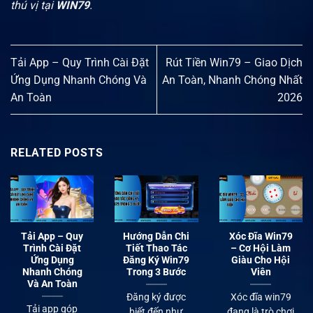
thú vị tại
WIN79
.
Tải App – Quy Trình Cài Đặt
Rút Tiền Win79 – Giao Dịch
Ứng Dụng Nhanh Chóng Và
An Toàn, Nhanh Chóng Nhất
An Toàn
2026
RELATED POSTS
Tải App – Quy
Hướng Dẫn Chi
Xóc Đĩa Win79
Trình Cài Đặt
Tiết Thao Tác
– Cơ Hội Làm
Ứng Dụng
Đăng Ký Win79
Giàu Cho Hội
Nhanh Chóng
Trong 3 Bước
Viên
Và An Toàn
Đăng ký được
Xóc đĩa win79
Tải app góp
biết đến như
đang là trò chơi