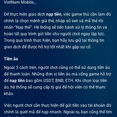
VietNam Mobile,…
Để thực hiện giao dịch
nạp tiền
, việc game thủ cần làm đó
chính là chọn mệnh giá thẻ, nhập số seri và mã thẻ rồi
nhấn “Nạp thẻ”. Hệ thống sẽ tiến hành xử lý thông tin và
hoàn tất quy trình gửi tiền cho người chơi ngay lập tức.
Trong quá trình thực hiện, bạn hãy lưu giữ lại thông tin
giao dịch để được hỗ trợ tốt nhất khi gặp sự cố.
Tiền ảo
Ngoài 3 cách trên, người chơi cũng có thể sử dụng tiền ảo
để thanh toán. Những đơn vị tiền ảo mà cổng game hỗ trợ
để
nạp tiền
bao gồm USDT, BNB, ETH. Khi chọn loại tiền
ảo, hệ thống sẽ cung cấp tỷ giá để hội viên có thể tham
khảo.
Việc người chơi cần thực hiện để gửi tiền vào tài khoản đó
chính là quét mã để nạp nhanh. Ngoài ra, bạn cũng thể tìm