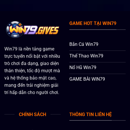
GAME HOT TẠI WIN79
Bắn Cá Win79
Win79
là nền tảng game
Thể Thao Win79
trực tuyến nổi bật với nhiều
trò chơi đa dạng, giao diện
Nổ Hũ Win79
thân thiện, tốc độ mượt mà
và hệ thống bảo mật cao,
GAME BÀI WIN79
mang đến trải nghiệm giải
trí hấp dẫn cho người chơi.
CHÍNH SÁCH
THÔNG TIN LIÊN HỆ