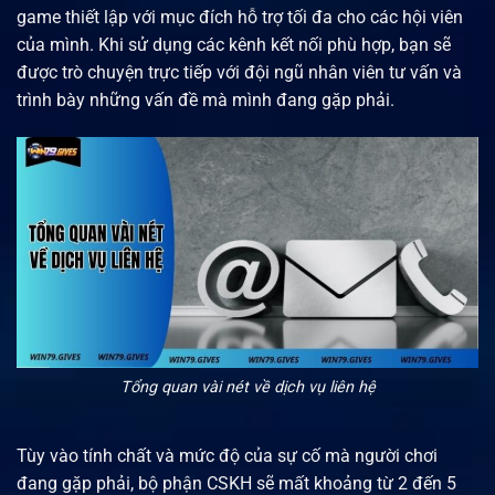
game thiết lập với mục đích hỗ trợ tối đa cho các hội viên
của mình. Khi sử dụng các kênh kết nối phù hợp, bạn sẽ
được trò chuyện trực tiếp với đội ngũ nhân viên tư vấn và
trình bày những vấn đề mà mình đang gặp phải.
Tổng quan vài nét về dịch vụ liên hệ
Tùy vào tính chất và mức độ của sự cố mà người chơi
đang gặp phải, bộ phận CSKH sẽ mất khoảng từ 2 đến 5