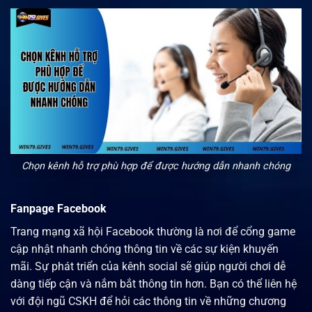
Chọn kênh hỗ trợ phù hợp để được hướng dẫn nhanh chóng
Fanpage Facebook
Trang mạng xã hội Facebook thường là nơi để cổng game
cập nhật nhanh chóng thông tin về các sự kiện khuyến
mãi. Sự phát triển của kênh social sẽ giúp người chơi dễ
dàng tiếp cận và nắm bắt thông tin hơn. Bạn có thể liên hệ
với đội ngũ CSKH để hỏi các thông tin về những chương