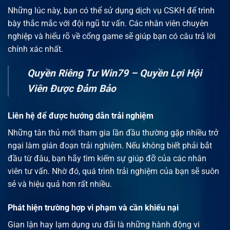
Những lúc này, bạn có thể sử dụng dịch vụ CSKH để trình
bày thắc mắc với đội ngũ tư vấn. Các nhân viên chuyên
nghiệp và hiểu rõ về cổng game sẽ giúp bạn có câu trả lời
chính xác nhất.
Quyền Riêng Tư Win79 – Quyền Lợi Hội
Viên Được Đảm Bảo
Liên hệ để được hướng dẫn trải nghiệm
Những tân thủ mới tham gia lần đầu thường gặp nhiều trở
ngại làm gián đoạn trải nghiệm. Nếu không biết phải bắt
đầu từ đâu, bạn hãy tìm kiếm sự giúp đỡ của các nhân
viên tư vấn. Nhờ đó, quá trình trải nghiệm của bạn sẽ suôn
sẻ và hiệu quả hơn rất nhiều.
Phát hiện trường hợp vi phạm và cần khiếu nại
Gian lận hay lạm dụng ưu đãi là những hành động vi